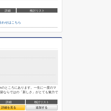
詳細
検討リスト
合わせはこちら
2mのところにあります。一生に一度のマ
築ならではの「新しさ」がとても魅力で
詳細
検討リスト
詳細を見る
追加する