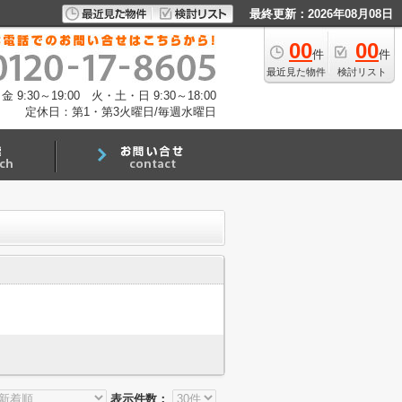
最終更新：2026年08月08日
00
00
件
件
最近見た物件
検討リスト
:30～19:00 火・土・日 9:30～18:00
定休日：第1・第3火曜日/毎週水曜日
表示件数：