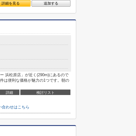
詳細を見る
追加する
 浜松原店」が近く(290m)にあるので
件は便利な価格が魅力の1つです。朝の
詳細
検討リスト
問い合わせはこちら