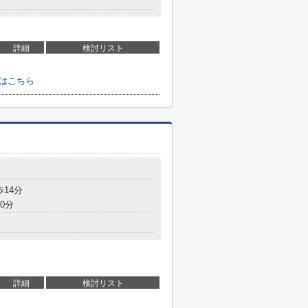
詳細
検討リスト
せはこちら
歩14分
0分
詳細
検討リスト