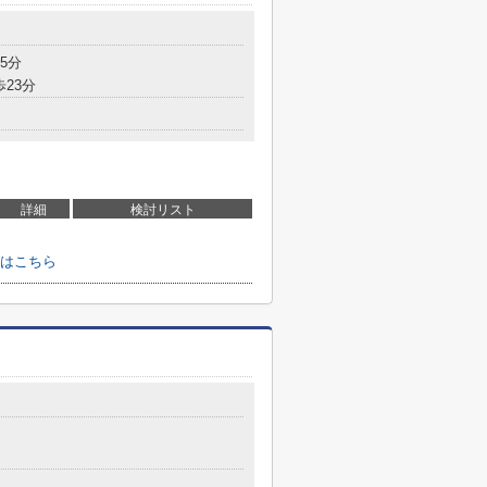
5分
歩23分
詳細
検討リスト
せはこちら