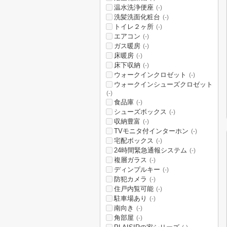
温水洗浄便座
(-)
洗髪洗面化粧台
(-)
トイレ２ヶ所
(-)
エアコン
(-)
ガス暖房
(-)
床暖房
(-)
床下収納
(-)
ウォークインクロゼット
(-)
ウォークインシューズクロゼット
(-)
食品庫
(-)
シューズボックス
(-)
収納豊富
(-)
TVモニタ付インターホン
(-)
宅配ボックス
(-)
24時間緊急通報システム
(-)
複層ガラス
(-)
ディンプルキー
(-)
防犯カメラ
(-)
住戸内覧可能
(-)
駐車場あり
(-)
南向き
(-)
角部屋
(-)