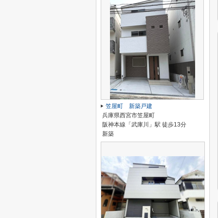
笠屋町 新築戸建
兵庫県西宮市笠屋町
阪神本線「武庫川」駅 徒歩13分
新築