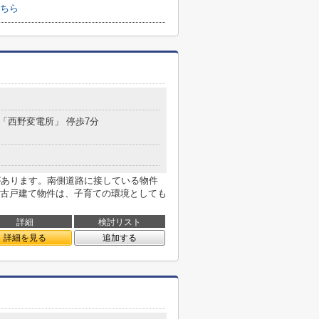
こちら
 「西野変電所」 停歩7分
があります。南側道路に接している物件
古戸建て物件は、子育ての環境としても
詳細
検討リスト
詳細を見る
追加する