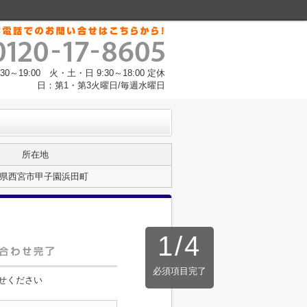
～19:00 火・土・日 9:30～18:00 定休
日：第1・第3火曜日/毎週水曜日
所在地
県西宮市甲子園浜田町
1
/
4
必須項目完了
せください