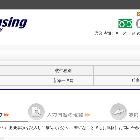
営業時間：月・木・金 9:30
物件種別
新築一戸建
兵庫
ームに必要事項を記入しご確認ください。些細なことでもお気軽にお問い合わ