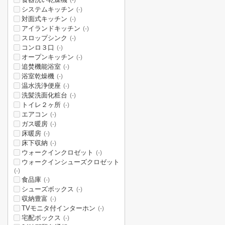
(-)
システムキッチン
(-)
対面式キッチン
(-)
アイランドキッチン
(-)
スロップシンク
(-)
コンロ３口
(-)
オープンキッチン
(-)
追焚機能浴室
(-)
浴室乾燥機
(-)
温水洗浄便座
(-)
洗髪洗面化粧台
(-)
トイレ２ヶ所
(-)
エアコン
(-)
ガス暖房
(-)
床暖房
(-)
床下収納
(-)
ウォークインクロゼット
(-)
ウォークインシューズクロゼット
(-)
食品庫
(-)
シューズボックス
(-)
収納豊富
(-)
TVモニタ付インターホン
(-)
宅配ボックス
(-)