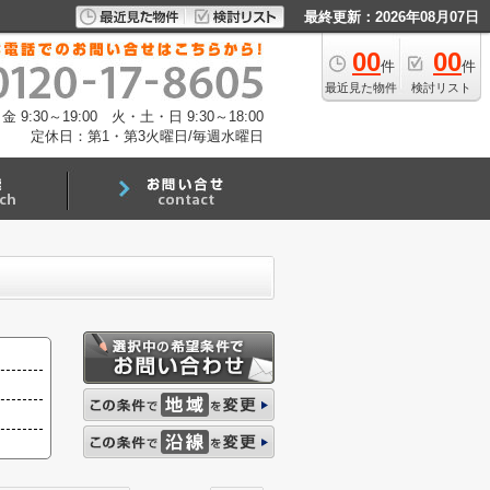
最終更新：2026年08月07日
00
00
件
件
最近見た物件
検討リスト
:30～19:00 火・土・日 9:30～18:00
定休日：第1・第3火曜日/毎週水曜日