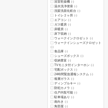
浴室乾燥機
(-)
温水洗浄便座
(-)
洗髪洗面化粧台
(-)
トイレ２ヶ所
(-)
エアコン
(-)
ガス暖房
(-)
床暖房
(-)
床下収納
(-)
ウォークインクロゼット
(-)
ウォークインシューズクロゼット
(-)
食品庫
(-)
シューズボックス
(-)
収納豊富
(-)
TVモニタ付インターホン
(-)
宅配ボックス
(-)
24時間緊急通報システム
(-)
複層ガラス
(-)
ディンプルキー
(-)
防犯カメラ
(-)
住戸内覧可能
(-)
駐車場あり
(-)
南向き
(-)
角部屋
(-)