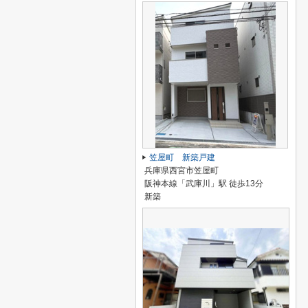
笠屋町 新築戸建
兵庫県西宮市笠屋町
阪神本線「武庫川」駅 徒歩13分
新築