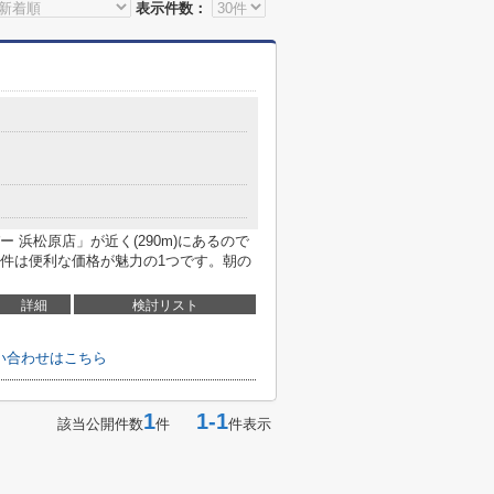
表示件数：
 浜松原店」が近く(290m)にあるので
件は便利な価格が魅力の1つです。朝の
詳細
検討リスト
問い合わせはこちら
1
1-1
該当公開件数
件
件表示