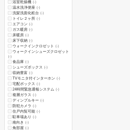
浴室乾燥機
(-)
温水洗浄便座
(-)
洗髪洗面化粧台
(-)
トイレ２ヶ所
(-)
エアコン
(-)
ガス暖房
(-)
床暖房
(-)
床下収納
(-)
ウォークインクロゼット
(-)
ウォークインシューズクロゼット
(-)
食品庫
(-)
シューズボックス
(-)
収納豊富
(-)
TVモニタ付インターホン
(-)
宅配ボックス
(-)
24時間緊急通報システム
(-)
複層ガラス
(-)
ディンプルキー
(-)
防犯カメラ
(-)
住戸内覧可能
(-)
駐車場あり
(-)
南向き
(-)
角部屋
(-)