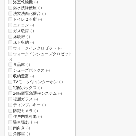
浴室乾燥機
(-)
温水洗浄便座
(-)
洗髪洗面化粧台
(-)
トイレ２ヶ所
(-)
エアコン
(-)
ガス暖房
(-)
床暖房
(-)
床下収納
(-)
ウォークインクロゼット
(-)
ウォークインシューズクロゼット
(-)
食品庫
(-)
シューズボックス
(-)
収納豊富
(-)
TVモニタ付インターホン
(-)
宅配ボックス
(-)
24時間緊急通報システム
(-)
複層ガラス
(-)
ディンプルキー
(-)
防犯カメラ
(-)
住戸内覧可能
(-)
駐車場あり
(-)
南向き
(-)
角部屋
(-)