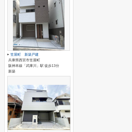
笠屋町 新築戸建
兵庫県西宮市笠屋町
阪神本線「武庫川」駅 徒歩13分
新築