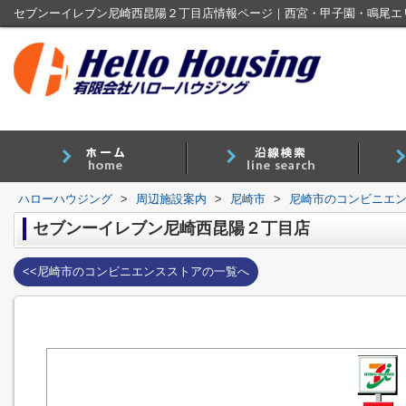
ハローハウジング
>
周辺施設案内
>
尼崎市
>
尼崎市のコンビニエ
セブンーイレブン尼崎西昆陽２丁目店
<<尼崎市のコンビニエンスストアの一覧へ