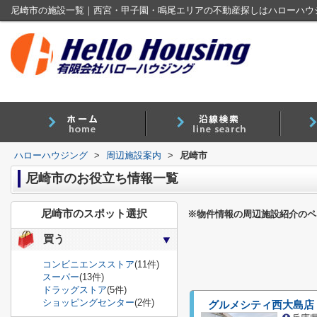
尼崎市の施設一覧｜西宮・甲子園・鳴尾エリアの不動産探しはハローハウ
ハローハウジング
>
周辺施設案内
>
尼崎市
尼崎市のお役立ち情報一覧
尼崎市のスポット選択
※物件情報の周辺施設紹介のペ
買う
コンビニエンスストア
(11件)
スーパー
(13件)
ドラッグストア
(5件)
ショッピングセンター
(2件)
グルメシティ西大島店