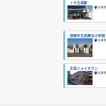
ＪＲ立花駅
兵庫
尼崎市立武庫北小学校
兵庫
立花ジョイタウン
兵庫