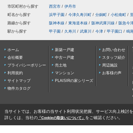
市区町村から探す
西宮市
/
伊丹市
町名から探す
浜甲子園
/
今津久寿川町
/
分銅町
/
小松南町
/
路線から探す
阪神本線
/
東海道本線
/
阪神武庫川線
/
阪急今
駅から探す
甲子園
/
久寿川
/
武庫川
/
今津
/
甲子園口
/
鳴
ホーム
新築一戸建
お問い合わせ
会社概要
中古一戸建
スタッフ紹介
プライバシーポリシー
売土地
周辺施設
利用規約
マンション
お客様の声
サイトマップ
PLAISIRの家シリーズ
物件カタログ
当サイトでは、お客様の当サイト利用状況把握、サービス向上検討を目
詳しくは、当社の
をご確認ください。
「Cookieの取扱いについて」