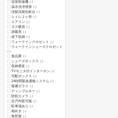
浴室乾燥機
(-)
温水洗浄便座
(-)
洗髪洗面化粧台
(-)
トイレ２ヶ所
(-)
エアコン
(-)
ガス暖房
(-)
床暖房
(-)
床下収納
(-)
ウォークインクロゼット
(-)
ウォークインシューズクロゼット
(-)
食品庫
(-)
シューズボックス
(-)
収納豊富
(-)
TVモニタ付インターホン
(-)
宅配ボックス
(-)
24時間緊急通報システム
(-)
複層ガラス
(-)
ディンプルキー
(-)
防犯カメラ
(-)
住戸内覧可能
(-)
駐車場あり
(-)
南向き
(-)
角部屋
(-)