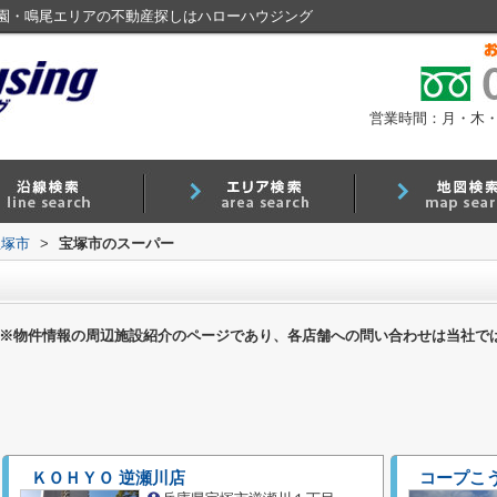
園・鳴尾エリアの不動産探しはハローハウジング
営業時間：月・木・金 9
宝塚市
>
宝塚市のスーパー
※物件情報の周辺施設紹介のページであり、各店舗への問い合わせは当社で
ＫＯＨＹＯ 逆瀬川店
コープこ