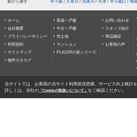
駅から探す
甲子園
/
久寿川
/
武庫川
/
今津
/
甲子園口
/
鳴
ホーム
新築一戸建
お問い合わせ
会社概要
中古一戸建
スタッフ紹介
プライバシーポリシー
売土地
周辺施設
利用規約
マンション
お客様の声
サイトマップ
PLAISIRの家シリーズ
物件カタログ
当サイトでは、お客様の当サイト利用状況把握、サービス向上検討を目
詳しくは、当社の
をご確認ください。
「Cookieの取扱いについて」