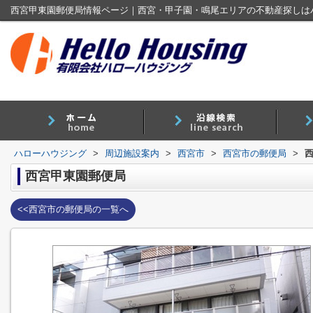
西宮甲東園郵便局情報ページ｜西宮・甲子園・鳴尾エリアの不動産探しは
ハローハウジング
>
周辺施設案内
>
西宮市
>
西宮市の郵便局
>
西宮甲東園郵便局
<<西宮市の郵便局の一覧へ