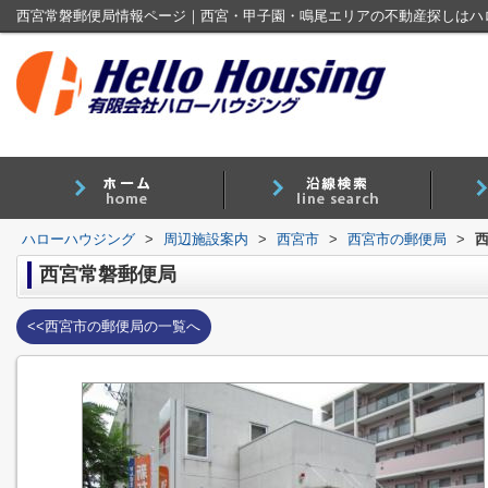
西宮常磐郵便局情報ページ｜西宮・甲子園・鳴尾エリアの不動産探しはハ
ハローハウジング
>
周辺施設案内
>
西宮市
>
西宮市の郵便局
>
西宮常磐郵便局
<<西宮市の郵便局の一覧へ