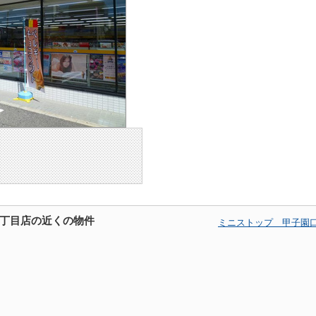
丁目店の近くの物件
ミニストップ 甲子園