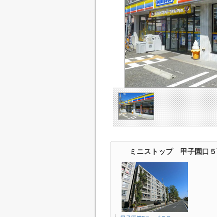
ミニストップ 甲子園口５