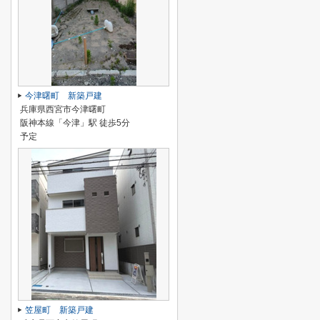
今津曙町 新築戸建
兵庫県西宮市今津曙町
阪神本線「今津」駅 徒歩5分
予定
笠屋町 新築戸建