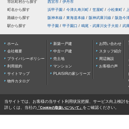
市区町村から探す
西宮市
/
伊丹市
町名から探す
浜甲子園
/
今津久寿川町
/
笠屋町
/
小松東町
/
路線から探す
阪神本線
/
東海道本線
/
阪神武庫川線
/
阪急今
駅から探す
甲子園
/
甲子園口
/
鳴尾・武庫川女子大前
/
武
ホーム
新築一戸建
お問い合わせ
会社概要
中古一戸建
スタッフ紹介
プライバシーポリシー
売土地
周辺施設
利用規約
マンション
お客様の声
サイトマップ
PLAISIRの家シリーズ
物件カタログ
当サイトでは、お客様の当サイト利用状況把握、サービス向上検討を目
詳しくは、当社の
をご確認ください。
「Cookieの取扱いについて」