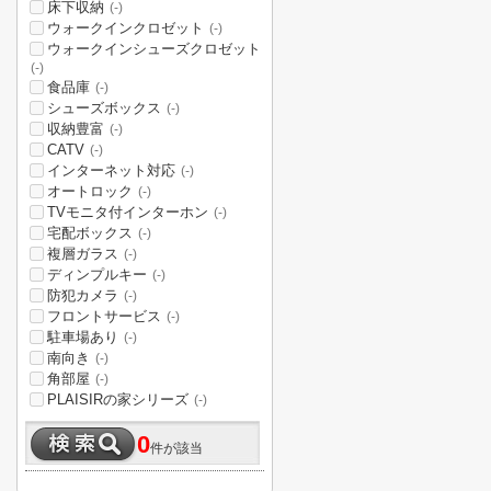
床下収納
(-)
ウォークインクロゼット
(-)
ウォークインシューズクロゼット
(-)
食品庫
(-)
シューズボックス
(-)
収納豊富
(-)
CATV
(-)
インターネット対応
(-)
オートロック
(-)
TVモニタ付インターホン
(-)
宅配ボックス
(-)
複層ガラス
(-)
ディンプルキー
(-)
防犯カメラ
(-)
フロントサービス
(-)
駐車場あり
(-)
南向き
(-)
角部屋
(-)
PLAISIRの家シリーズ
(-)
0
件が該当