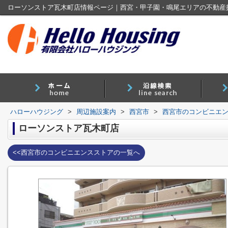
ローソンストア瓦木町店情報ページ｜西宮・甲子園・鳴尾エリアの不動産
ハローハウジング
>
周辺施設案内
>
西宮市
>
西宮市のコンビニエ
ローソンストア瓦木町店
<<西宮市のコンビニエンスストアの一覧へ