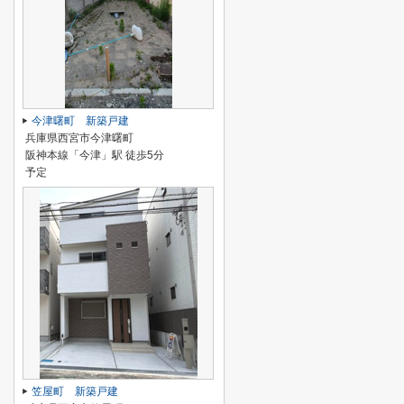
今津曙町 新築戸建
兵庫県西宮市今津曙町
阪神本線「今津」駅 徒歩5分
予定
笠屋町 新築戸建