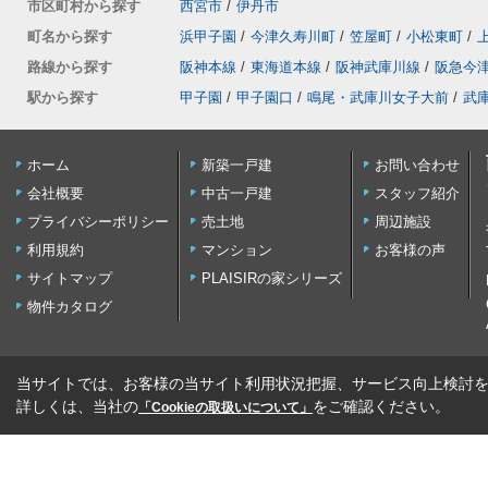
市区町村から探す
西宮市
/
伊丹市
町名から探す
浜甲子園
/
今津久寿川町
/
笠屋町
/
小松東町
/
路線から探す
阪神本線
/
東海道本線
/
阪神武庫川線
/
阪急今
駅から探す
甲子園
/
甲子園口
/
鳴尾・武庫川女子大前
/
武
ホーム
新築一戸建
お問い合わせ
会社概要
中古一戸建
スタッフ紹介
プライバシーポリシー
売土地
周辺施設
利用規約
マンション
お客様の声
サイトマップ
PLAISIRの家シリーズ
物件カタログ
当サイトでは、お客様の当サイト利用状況把握、サービス向上検討を目
詳しくは、当社の
をご確認ください。
「Cookieの取扱いについて」