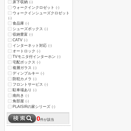
床下収納
(-)
ウォークインクロゼット
(-)
ウォークインシューズクロゼット
(-)
食品庫
(-)
シューズボックス
(-)
収納豊富
(-)
CATV
(-)
インターネット対応
(-)
オートロック
(-)
TVモニタ付インターホン
(-)
宅配ボックス
(-)
複層ガラス
(-)
ディンプルキー
(-)
防犯カメラ
(-)
フロントサービス
(-)
駐車場あり
(-)
南向き
(-)
角部屋
(-)
PLAISIRの家シリーズ
(-)
0
件が該当