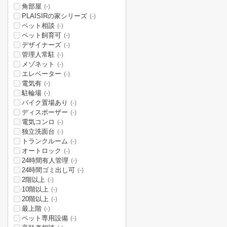
角部屋
(-)
PLAISIRの家シリーズ
(-)
ペット相談
(-)
ペット飼育可
(-)
デザイナーズ
(-)
管理人常駐
(-)
メゾネット
(-)
エレベーター
(-)
電気有
(-)
駐輪場
(-)
バイク置場あり
(-)
ディスポーザー
(-)
電気コンロ
(-)
独立洗面台
(-)
トランクルーム
(-)
オートロック
(-)
24時間有人管理
(-)
24時間ゴミ出し可
(-)
2階以上
(-)
10階以上
(-)
20階以上
(-)
最上階
(-)
ペット専用設備
(-)