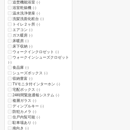
追焚機能浴室
(-)
浴室乾燥機
(-)
温水洗浄便座
(-)
洗髪洗面化粧台
(-)
トイレ２ヶ所
(-)
エアコン
(-)
ガス暖房
(-)
床暖房
(-)
床下収納
(-)
ウォークインクロゼット
(-)
ウォークインシューズクロゼット
(-)
食品庫
(-)
シューズボックス
(-)
収納豊富
(-)
TVモニタ付インターホン
(-)
宅配ボックス
(-)
24時間緊急通報システム
(-)
複層ガラス
(-)
ディンプルキー
(-)
防犯カメラ
(-)
住戸内覧可能
(-)
駐車場あり
(-)
南向き
(-)