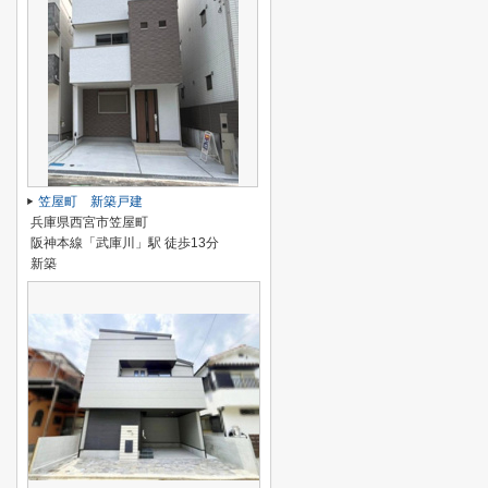
笠屋町 新築戸建
兵庫県西宮市笠屋町
阪神本線「武庫川」駅 徒歩13分
新築