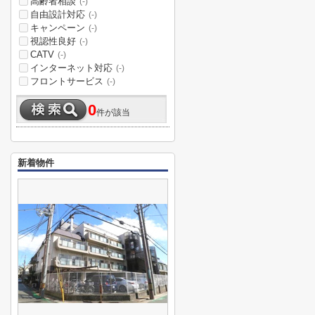
高齢者相談
(-)
自由設計対応
(-)
キャンペーン
(-)
視認性良好
(-)
CATV
(-)
インターネット対応
(-)
フロントサービス
(-)
0
件が該当
新着物件