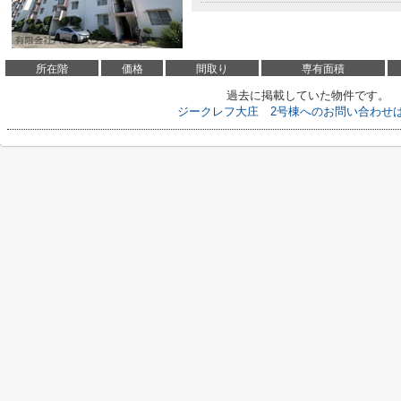
所在階
価格
間取り
専有面積
過去に掲載していた物件です。
ジークレフ大庄 2号棟へのお問い合わせ