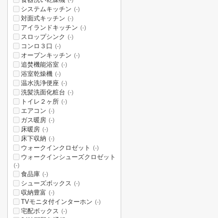
(-)
システムキッチン
(-)
対面式キッチン
(-)
アイランドキッチン
(-)
スロップシンク
(-)
コンロ３口
(-)
オープンキッチン
(-)
追焚機能浴室
(-)
浴室乾燥機
(-)
温水洗浄便座
(-)
洗髪洗面化粧台
(-)
トイレ２ヶ所
(-)
エアコン
(-)
ガス暖房
(-)
床暖房
(-)
床下収納
(-)
ウォークインクロゼット
(-)
ウォークインシューズクロゼット
(-)
食品庫
(-)
シューズボックス
(-)
収納豊富
(-)
TVモニタ付インターホン
(-)
宅配ボックス
(-)