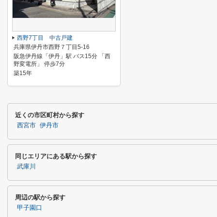
西野7丁目 中古戸建
兵庫県伊丹市西野７丁目5-16
阪急伊丹線「伊丹」駅 バス15分 「西
野変電所」 停歩7分
築15年
近くの市区町村から探す
西宮市
伊丹市
同じエリアにある駅から探す
武庫川
周辺の駅から探す
甲子園口