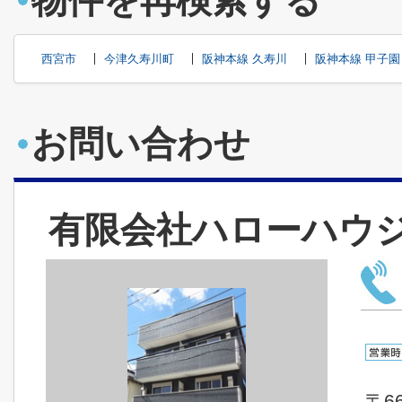
物件を再検索する
西宮市
今津久寿川町
阪神本線 久寿川
阪神本線 甲子園
お問い合わせ
有限会社ハローハウ
〒66