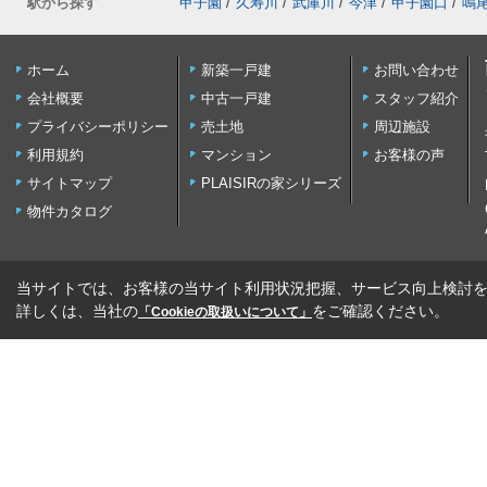
駅から探す
甲子園
/
久寿川
/
武庫川
/
今津
/
甲子園口
/
鳴
ホーム
新築一戸建
お問い合わせ
会社概要
中古一戸建
スタッフ紹介
プライバシーポリシー
売土地
周辺施設
利用規約
マンション
お客様の声
サイトマップ
PLAISIRの家シリーズ
物件カタログ
当サイトでは、お客様の当サイト利用状況把握、サービス向上検討を目
詳しくは、当社の
をご確認ください。
「Cookieの取扱いについて」