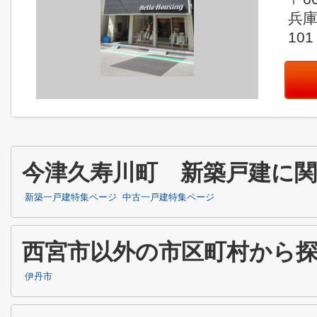
兵
101
今津久寿川町 新築戸建に
新築一戸建特集ページ
中古一戸建特集ページ
西宮市以外の市区町村から
伊丹市