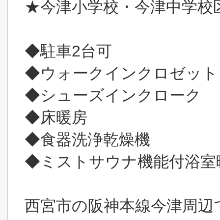
★今津小学校・今津中学校
◆駐車2台可
◆ウォークインクロゼット
◆シューズインクローク
◆床暖房
◆食器洗浄乾燥機
◆ミストサウナ機能付浴室
西宮市の阪神本線今津周辺