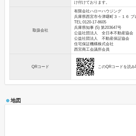
け付けております。
有限会社ハローハウジング
兵庫県西宮市今津曙町３－１６ プレ
TEL:0120-17-8605
兵庫県知事 (5) 第203647号
取扱会社
公益社団法人 全日本不動産協会
公益社団法人 不動産保証協会
住宅保証機構株式会社
西宮商工会議所会員
QRコード
このQRコードを読
地図