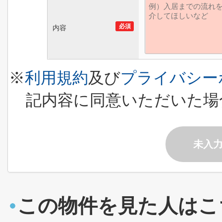
必須
内容
※
利用規約
及び
プライバシー
記内容に同意いただいた場
未入
この物件を見た人はこ