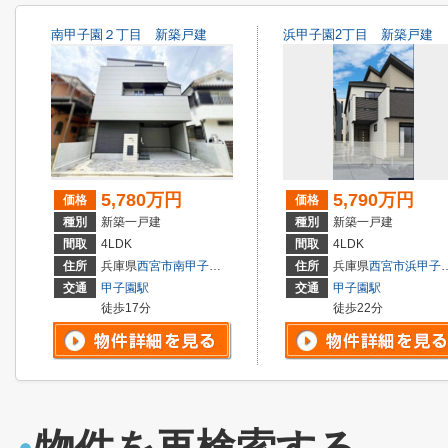
南甲子園２丁目 新築戸建
浜甲子園2丁目 新築戸建
5,780万円
5,790万円
価格
価格
種別
新築一戸建
種別
新築一戸建
間取
4LDK
間取
4LDK
住所
兵庫県
西宮市
南甲子園
２丁目
住所
兵庫県
西宮市
浜甲子園
交通
甲子園駅
交通
甲子園駅
徒歩17分
徒歩22分