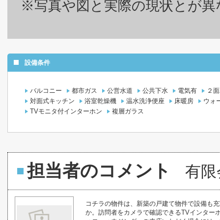
※写真や図と実際の現状とが異
設備条件
バルコニー
都市ガス
公営水道
公共下水
電気有
２面
対面式キッチン
浴室乾燥機
温水洗浄便座
床暖房
ウォ
TVモニタ付インターホン
複層ガラス
担当者のコメント
有限
コチラの物件は、新築の戸建て物件で設備も充
か。訪問者をカメラで確認できるTVインター