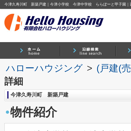
ハローハウジング
>
(戸建(
詳細
今津久寿川町 新築戸建
物件紹介