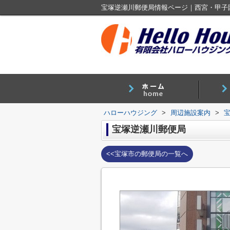
宝塚逆瀬川郵便局情報ページ｜西宮・甲子
ハローハウジング
>
周辺施設案内
>
宝塚逆瀬川郵便局
<<宝塚市の郵便局の一覧へ