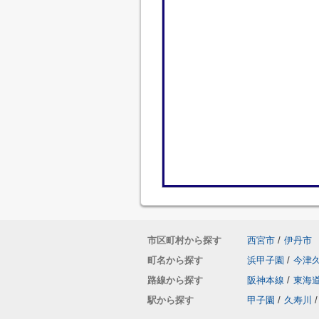
市区町村から探す
西宮市
/
伊丹市
町名から探す
浜甲子園
/
今津
路線から探す
阪神本線
/
東海
駅から探す
甲子園
/
久寿川
/