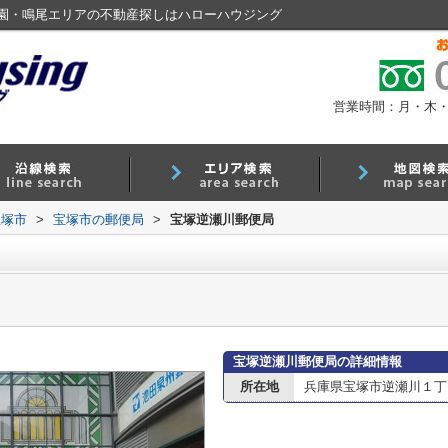
園・鳴尾エリアの不動産探しはハローハウジング
営業時間：月・木・金 9
宝塚市
>
宝塚市の郵便局
>
宝塚逆瀬川郵便局
宝塚逆瀬川郵便局の詳細情報
所在地
兵庫県宝塚市逆瀬川１丁