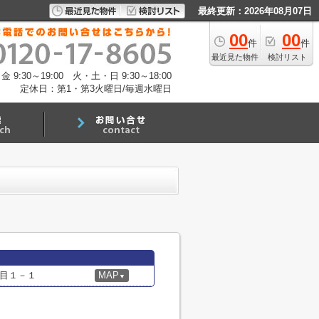
最終更新：2026年08月07日
00
00
件
件
最近見た物件
検討リスト
:30～19:00 火・土・日 9:30～18:00
定休日：第1・第3火曜日/毎週水曜日
目１－１
MAP
▼