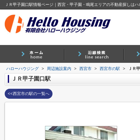
ＪＲ甲子園口駅情報ページ｜西宮・甲子園・鳴尾エリアの不動産探しはハ
ハローハウジング
>
周辺施設案内
>
西宮市
>
西宮市の駅
>
ＪＲ
ＪＲ甲子園口駅
<<西宮市の駅の一覧へ