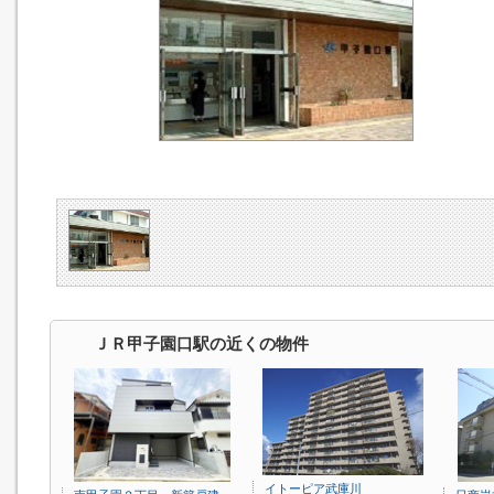
ＪＲ甲子園口駅の近くの物件
イトーピア武庫川