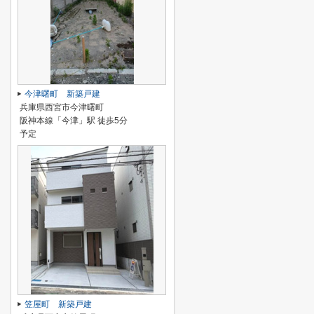
今津曙町 新築戸建
兵庫県西宮市今津曙町
阪神本線「今津」駅 徒歩5分
予定
笠屋町 新築戸建