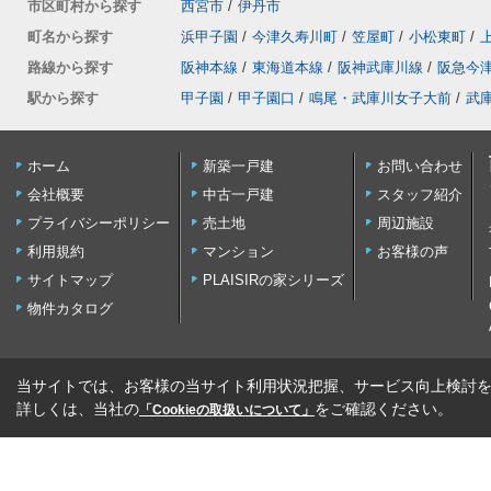
市区町村から探す
西宮市
/
伊丹市
町名から探す
浜甲子園
/
今津久寿川町
/
笠屋町
/
小松東町
/
路線から探す
阪神本線
/
東海道本線
/
阪神武庫川線
/
阪急今
駅から探す
甲子園
/
甲子園口
/
鳴尾・武庫川女子大前
/
武
ホーム
新築一戸建
お問い合わせ
会社概要
中古一戸建
スタッフ紹介
プライバシーポリシー
売土地
周辺施設
利用規約
マンション
お客様の声
サイトマップ
PLAISIRの家シリーズ
物件カタログ
当サイトでは、お客様の当サイト利用状況把握、サービス向上検討を目
詳しくは、当社の
をご確認ください。
「Cookieの取扱いについて」