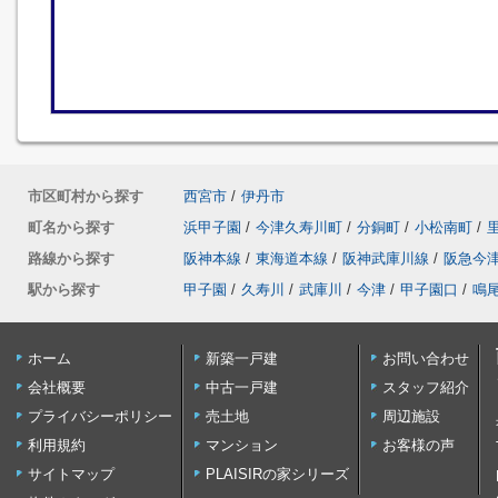
市区町村から探す
西宮市
/
伊丹市
町名から探す
浜甲子園
/
今津久寿川町
/
分銅町
/
小松南町
/
路線から探す
阪神本線
/
東海道本線
/
阪神武庫川線
/
阪急今
駅から探す
甲子園
/
久寿川
/
武庫川
/
今津
/
甲子園口
/
鳴
ホーム
新築一戸建
お問い合わせ
会社概要
中古一戸建
スタッフ紹介
プライバシーポリシー
売土地
周辺施設
利用規約
マンション
お客様の声
サイトマップ
PLAISIRの家シリーズ