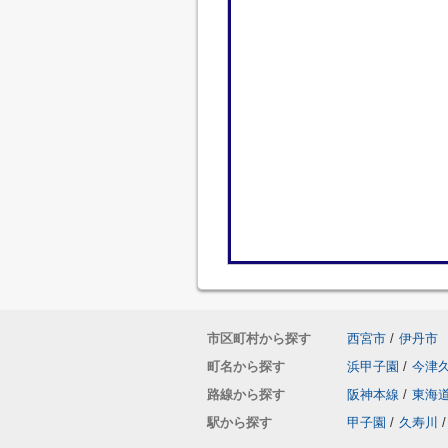
市区町村から探す
西宮市
/
伊丹市
町名から探す
浜甲子園
/
今津
路線から探す
阪神本線
/
東海
駅から探す
甲子園
/
久寿川
/