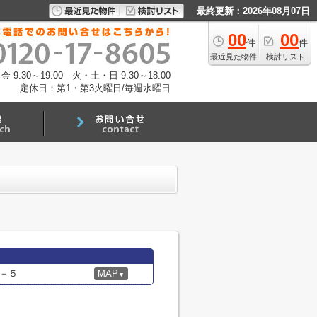
最終更新：2026年08月07日
00
00
件
件
最近見た物件
検討リスト
:30～19:00 火・土・日 9:30～18:00
定休日：第1・第3火曜日/毎週水曜日
－５
MAP
▼