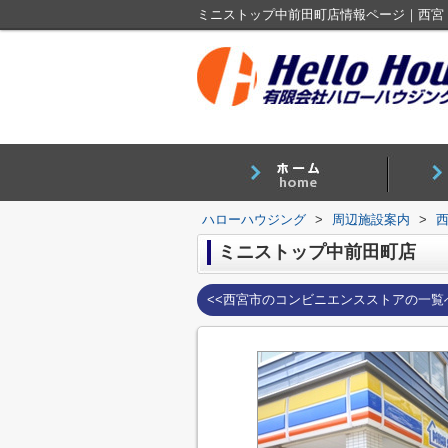
ミニストップ中前田町店情報ページ｜西宮
ハローハウジング
>
周辺施設案内
>
ミニストップ中前田町店
<<西宮市のコンビニエンスストアの一覧