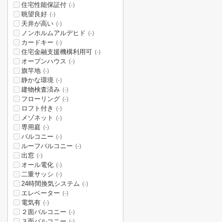
住宅性能保証付
(-)
眺望良好
(-)
天井が高い
(-)
ノンホルムアルデヒド
(-)
カードキー
(-)
住宅金融支援機構利用可
(-)
オープンハウス
(-)
旗竿地
(-)
静かな環境
(-)
建物検査済み
(-)
フローリング
(-)
ロフト付き
(-)
メゾネット
(-)
専用庭
(-)
バルコニー
(-)
ルーフバルコニー
(-)
出窓
(-)
オール電化
(-)
二重サッシ
(-)
24時間換気システム
(-)
エレベーター
(-)
電気有
(-)
２面バルコニー
(-)
３面バルコニー
(-)