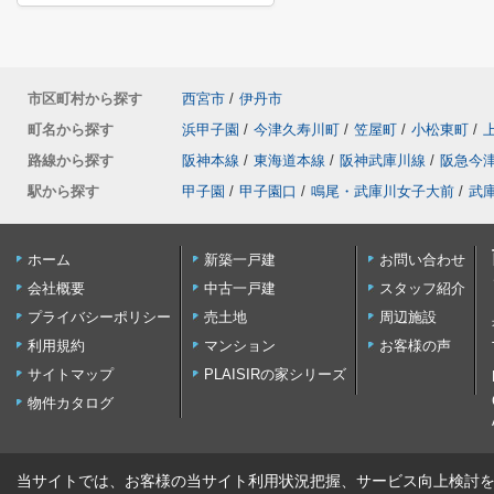
市区町村から探す
西宮市
/
伊丹市
町名から探す
浜甲子園
/
今津久寿川町
/
笠屋町
/
小松東町
/
路線から探す
阪神本線
/
東海道本線
/
阪神武庫川線
/
阪急今
駅から探す
甲子園
/
甲子園口
/
鳴尾・武庫川女子大前
/
武
ホーム
新築一戸建
お問い合わせ
会社概要
中古一戸建
スタッフ紹介
プライバシーポリシー
売土地
周辺施設
利用規約
マンション
お客様の声
サイトマップ
PLAISIRの家シリーズ
物件カタログ
当サイトでは、お客様の当サイト利用状況把握、サービス向上検討を目