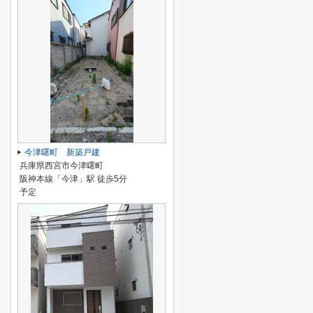
今津曙町 新築戸建
兵庫県西宮市今津曙町
阪神本線「今津」駅 徒歩5分
予定