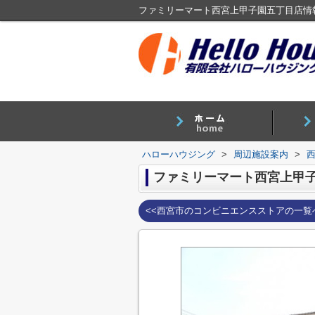
ハローハウジング
>
周辺施設案内
>
ファミリーマート西宮上甲
<<西宮市のコンビニエンスストアの一覧