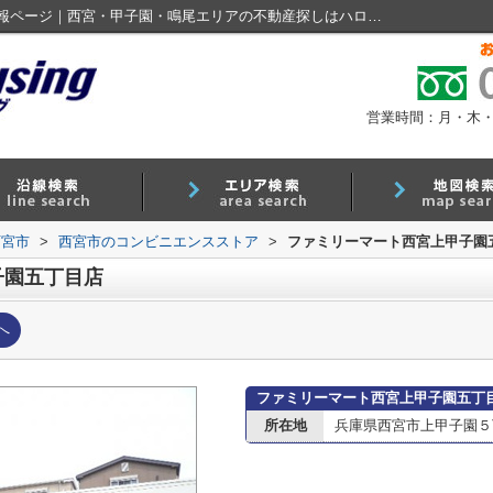
ファミリーマート西宮上甲子園五丁目店情報ページ｜西宮・甲子園・鳴尾エリアの不動産探しはハローハウジング
営業時間：月・木・金 9
西宮市
>
西宮市のコンビニエンスストア
>
ファミリーマート西宮上甲子園
子園五丁目店
へ
ファミリーマート西宮上甲子園五丁
所在地
兵庫県西宮市上甲子園５