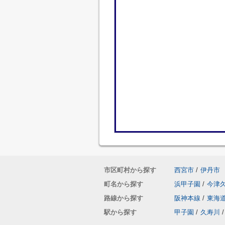
市区町村から探す
西宮市
/
伊丹市
町名から探す
浜甲子園
/
今津
路線から探す
阪神本線
/
東海
駅から探す
甲子園
/
久寿川
/