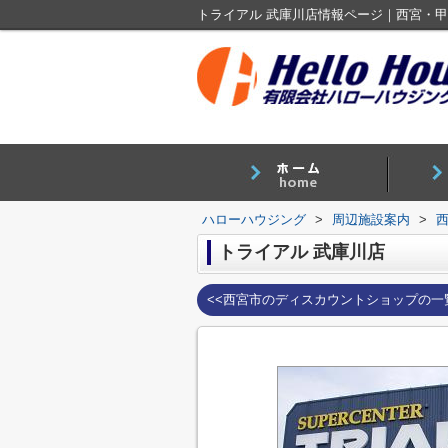
トライアル 武庫川店情報ページ｜西宮・
ハローハウジング
>
周辺施設案内
>
トライアル 武庫川店
<<西宮市のディスカウントショップの一