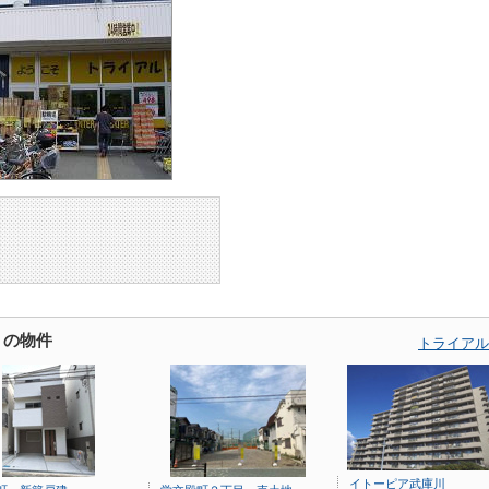
くの物件
トライアル
イトーピア武庫川