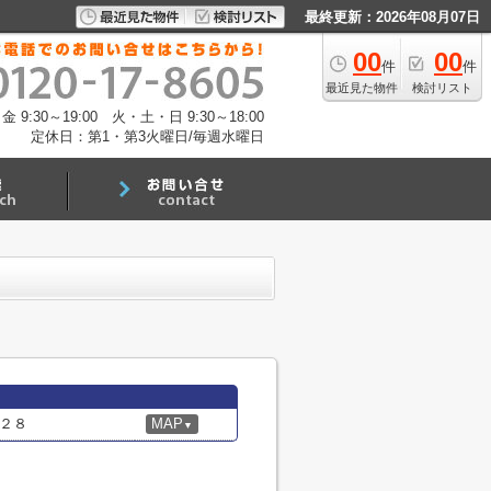
最終更新：2026年08月07日
00
00
件
件
最近見た物件
検討リスト
:30～19:00 火・土・日 9:30～18:00
定休日：第1・第3火曜日/毎週水曜日
２８
MAP
▼