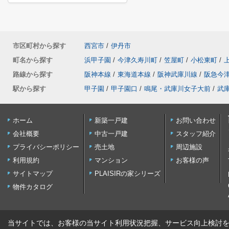
市区町村から探す
西宮市
/
伊丹市
町名から探す
浜甲子園
/
今津久寿川町
/
笠屋町
/
小松東町
/
路線から探す
阪神本線
/
東海道本線
/
阪神武庫川線
/
阪急今
駅から探す
甲子園
/
甲子園口
/
鳴尾・武庫川女子大前
/
武
ホーム
新築一戸建
お問い合わせ
会社概要
中古一戸建
スタッフ紹介
プライバシーポリシー
売土地
周辺施設
利用規約
マンション
お客様の声
サイトマップ
PLAISIRの家シリーズ
物件カタログ
当サイトでは、お客様の当サイト利用状況把握、サービス向上検討を目