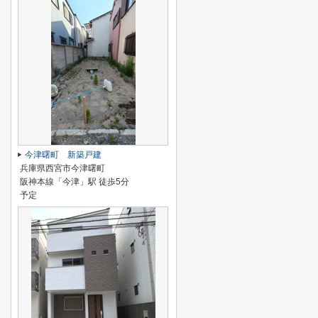
今津曙町 新築戸建
兵庫県西宮市今津曙町
阪神本線「今津」駅 徒歩5分
予定