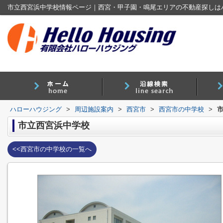
市立西宮浜中学校情報ページ｜西宮・甲子園・鳴尾エリアの不動産探しは
ハローハウジング
>
周辺施設案内
>
西宮市
>
西宮市の中学校
>
市立西宮浜中学校
<<西宮市の中学校の一覧へ