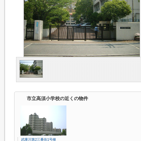
市立高須小学校の近くの物件
武庫川第2三番街1号棟