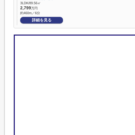
3LDK/89.56㎡
2,799
万円
約460m／6分
詳細を見る