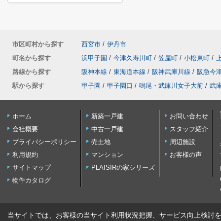
市区町村から探す
西宮市
/
伊丹市
町名から探す
浜甲子園
/
今津久寿川町
/
笠屋町
/
小松東町
/
路線から探す
阪神本線
/
東海道本線
/
阪神武庫川線
/
阪急今
駅から探す
甲子園
/
甲子園口
/
鳴尾・武庫川女子大前
/
武
ホーム
新築一戸建
お問い合わせ
会社概要
中古一戸建
スタッフ紹介
プライバシーポリシー
売土地
周辺施設
利用規約
マンション
お客様の声
サイトマップ
PLAISIRの家シリーズ
物件カタログ
当サイトでは、お客様の当サイト利用状況把握、サービス向上検討を目