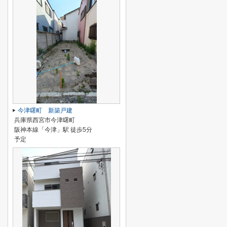
今津曙町 新築戸建
兵庫県西宮市今津曙町
阪神本線「今津」駅 徒歩5分
予定