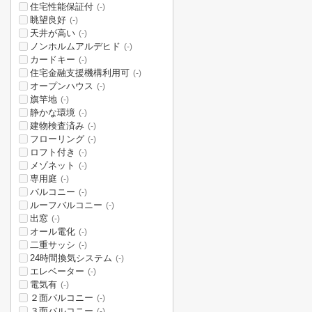
住宅性能保証付
(-)
眺望良好
(-)
天井が高い
(-)
ノンホルムアルデヒド
(-)
カードキー
(-)
住宅金融支援機構利用可
(-)
オープンハウス
(-)
旗竿地
(-)
静かな環境
(-)
建物検査済み
(-)
フローリング
(-)
ロフト付き
(-)
メゾネット
(-)
専用庭
(-)
バルコニー
(-)
ルーフバルコニー
(-)
出窓
(-)
オール電化
(-)
二重サッシ
(-)
24時間換気システム
(-)
エレベーター
(-)
電気有
(-)
２面バルコニー
(-)
３面バルコニー
(-)