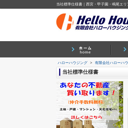
当社標準仕様書｜西宮・甲子園・鳴尾エリ
ハローハウジング
>
有限会社ハローハ
当社標準仕様書