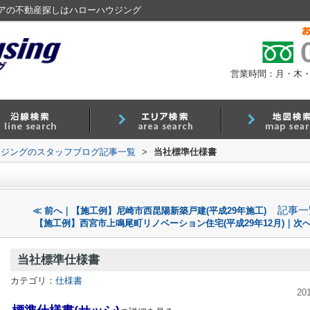
アの不動産探しはハローハウジング
営業時間：月・木・金 9
ウジングのスタッフブログ記事一覧
>
当社標準仕様書
記事一
≪ 前へ｜【施工例】尼崎市西昆陽新築戸建(平成29年施工)
【施工例】西宮市上鳴尾町リノベーション住宅(平成29年12月)｜次へ
当社標準仕様書
カテゴリ：
仕様書
20