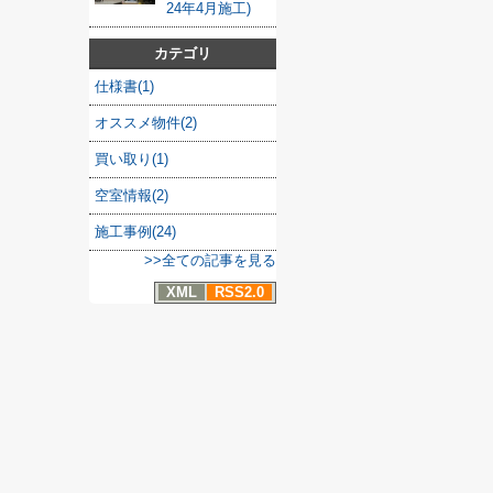
24年4月施工)
カテゴリ
仕様書(1)
オススメ物件(2)
買い取り(1)
空室情報(2)
施工事例(24)
>>全ての記事を見る
XML
RSS2.0