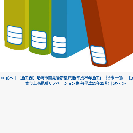
記事一覧
≪ 前へ｜【施工例】尼崎市西昆陽新築戸建(平成29年施工)
【
宮市上鳴尾町リノベーション住宅(平成29年12月)｜次へ ≫