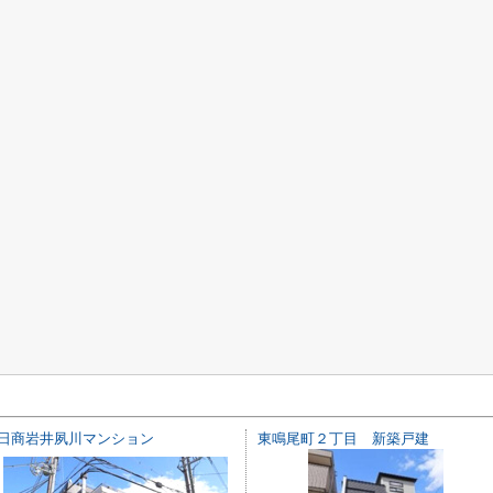
日商岩井夙川マンション
東鳴尾町２丁目 新築戸建