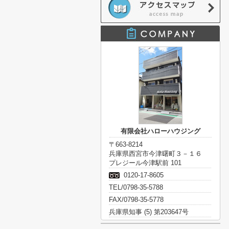
有限会社ハローハウジング
〒663-8214
兵庫県西宮市今津曙町３－１６
プレジール今津駅前 101
0120-17-8605
TEL/0798-35-5788
FAX/0798-35-5778
兵庫県知事 (5) 第203647号