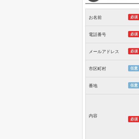
お名前
必須
電話番号
必須
メールアドレス
必須
市区町村
任意
番地
任意
内容
必須