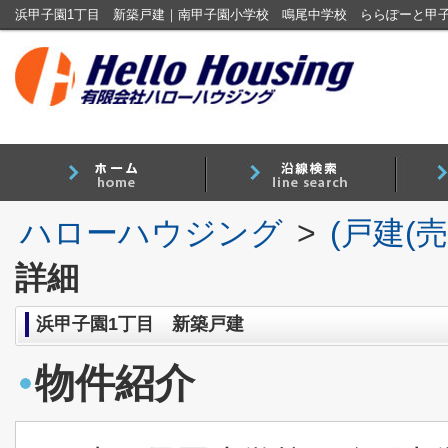
ハローハウジング
>
(戸建(
詳細
浜甲子園1丁目 新築戸建
物件紹介