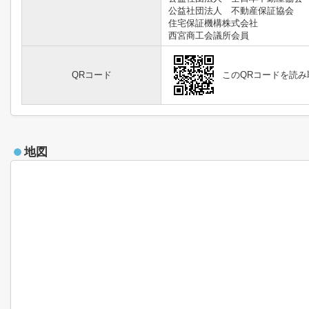
公益社団法人 不動産保証協会
住宅保証機構株式会社
西宮商工会議所会員
QRコード
このQRコードを読
地図