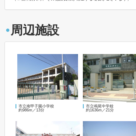
周辺施設
市立南甲子園小学校
市立鳴尾中学校
約986m／13分
約1636m／21分