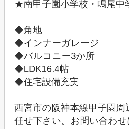
★南甲子園小学校・鳴尾中
◆角地
◆インナーガレージ
◆バルコニー3か所
◆LDK16.4帖
◆住宅設備充実
西宮市の阪神本線甲子園周
任せ下さい。お問い合わせは0120