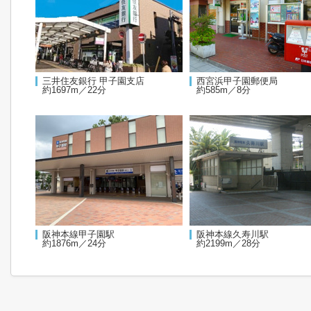
三井住友銀行 甲子園支店
西宮浜甲子園郵便局
約1697m／22分
約585m／8分
阪神本線甲子園駅
阪神本線久寿川駅
約1876m／24分
約2199m／28分