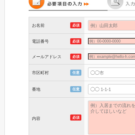
お名前
必須
電話番号
必須
メールアドレス
必須
市区町村
任意
番地
任意
必須
内容