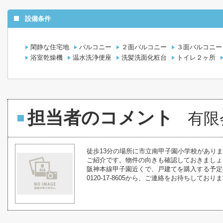
設備条件
閑静な住宅地
バルコニー
２面バルコニー
３面バルコニー
浴室乾燥機
温水洗浄便座
洗髪洗面化粧台
トイレ２ヶ所
担当者のコメント
有限
徒歩13分の場所に市立南甲子園小学校がありま
ご紹介です。物件の向きも確認しておきましょ
阪神本線甲子園近くで、戸建てを購入する予定
0120-17-8605から、ご連絡をお待ちしており