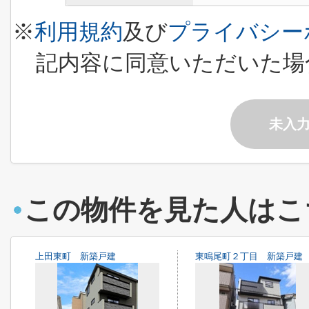
※
利用規約
及び
プライバシー
記内容に同意いただいた場
未入
この物件を見た人はこ
上田東町 新築戸建
東鳴尾町２丁目 新築戸建