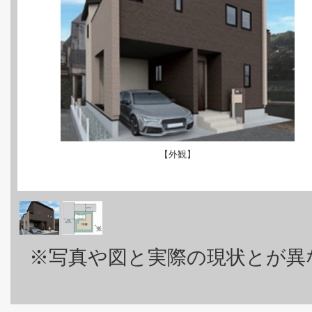
【外観】
※写真や図と実際の現状とが異