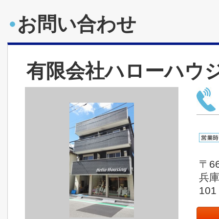
お問い合わせ
有限会社ハローハウ
〒66
兵
101