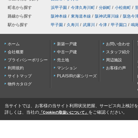
町名から探す
浜甲子園
/
今津久寿川町
/
分銅町
/
小松南町
/
路線から探す
阪神本線
/
東海道本線
/
阪神武庫川線
/
阪急今
駅から探す
甲子園
/
久寿川
/
武庫川
/
今津
/
甲子園口
/
鳴
ホーム
新築一戸建
お問い合わせ
会社概要
中古一戸建
スタッフ紹介
プライバシーポリシー
売土地
周辺施設
利用規約
マンション
お客様の声
サイトマップ
PLAISIRの家シリーズ
物件カタログ
当サイトでは、お客様の当サイト利用状況把握、サービス向上検討を目
詳しくは、当社の
をご確認ください。
「Cookieの取扱いについて」