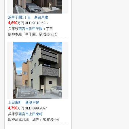
浜甲子園1丁目 新築戸建
4,690
万円 3LDK/110.63㎡
兵庫県
西宮市
浜甲子園
１丁目
阪神本線「甲子園」駅 徒歩23分
上田東町 新築戸建
4,790
万円 3LDK/99.98㎡
兵庫県
西宮市
上田東町
阪神武庫川線「洲先」駅 徒歩4分