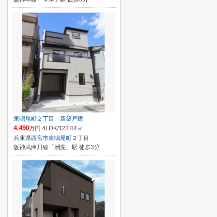
東鳴尾町２丁目 新築戸建
4,490
万円 4LDK/123.04㎡
兵庫県
西宮市
東鳴尾町
２丁目
阪神武庫川線「洲先」駅 徒歩3分