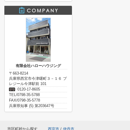
有限会社ハローハウジング
〒663-8214
兵庫県西宮市今津曙町３－１６ プ
レジール今津駅前 101
0120-17-8605
TEL/0798-35-5788
FAX/0798-35-5778
兵庫県知事 (5) 第203647号
市区町村から探す
西宮市
/
伊丹市