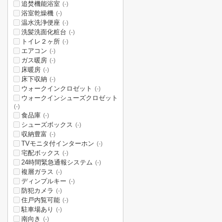
追焚機能浴室
(-)
浴室乾燥機
(-)
温水洗浄便座
(-)
洗髪洗面化粧台
(-)
トイレ２ヶ所
(-)
エアコン
(-)
ガス暖房
(-)
床暖房
(-)
床下収納
(-)
ウォークインクロゼット
(-)
ウォークインシューズクロゼット
(-)
食品庫
(-)
シューズボックス
(-)
収納豊富
(-)
TVモニタ付インターホン
(-)
宅配ボックス
(-)
24時間緊急通報システム
(-)
複層ガラス
(-)
ディンプルキー
(-)
防犯カメラ
(-)
住戸内覧可能
(-)
駐車場あり
(-)
南向き
(-)