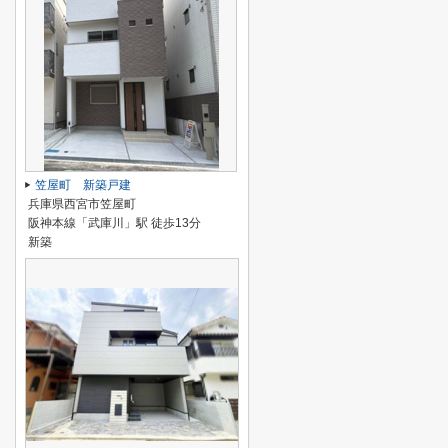
笠屋町 新築戸建
兵庫県西宮市笠屋町
阪神本線「武庫川」駅 徒歩13分
新築