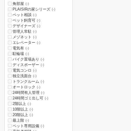
角部屋
(-)
PLAISIRの家シリーズ
(-)
ペット相談
(-)
ペット飼育可
(-)
デザイナーズ
(-)
管理人常駐
(-)
メゾネット
(-)
エレベーター
(-)
電気有
(-)
駐輪場
(-)
バイク置場あり
(-)
ディスポーザー
(-)
電気コンロ
(-)
独立洗面台
(-)
トランクルーム
(-)
オートロック
(-)
24時間有人管理
(-)
24時間ゴミ出し可
(-)
2階以上
(-)
10階以上
(-)
20階以上
(-)
最上階
(-)
ペット専用設備
(-)