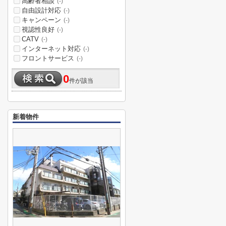
高齢者相談
(-)
自由設計対応
(-)
キャンペーン
(-)
視認性良好
(-)
CATV
(-)
インターネット対応
(-)
フロントサービス
(-)
0
件が該当
新着物件