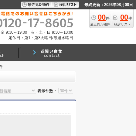
最終更新：2026年08月08日
00
00
件
件
最近見た物件
検討リスト
:30～19:00 火・土・日 9:30～18:00
定休日：第1・第3火曜日/毎週水曜日
件
表示件数：