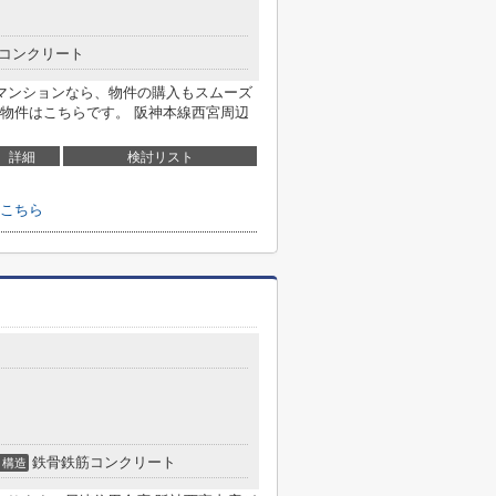
コンクリート
マンションなら、物件の購入もスムーズ
物件はこちらです。 阪神本線西宮周辺
詳細
検討リスト
こちら
鉄骨鉄筋コンクリート
構造