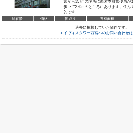
家から357mの場所に西宮本町郵便局が
歩いて279mのところにあります。住
的です...
所在階
価格
間取り
専有面積
過去に掲載していた物件です。
エイヴィスタワー西宮へのお問い合わせは