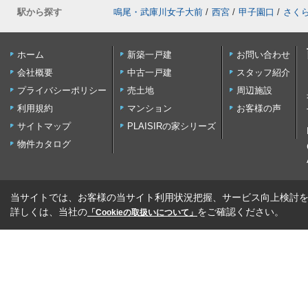
駅から探す
鳴尾・武庫川女子大前
/
西宮
/
甲子園口
/
さく
ホーム
新築一戸建
お問い合わせ
会社概要
中古一戸建
スタッフ紹介
プライバシーポリシー
売土地
周辺施設
利用規約
マンション
お客様の声
サイトマップ
PLAISIRの家シリーズ
物件カタログ
当サイトでは、お客様の当サイト利用状況把握、サービス向上検討を目
詳しくは、当社の
をご確認ください。
「Cookieの取扱いについて」