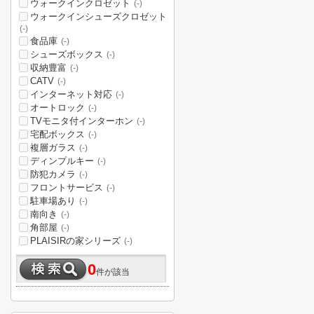
ウォークインクロゼット
(-)
ウォークインシューズクロゼット
(-)
食品庫
(-)
シューズボックス
(-)
収納豊富
(-)
CATV
(-)
インターネット対応
(-)
オートロック
(-)
TVモニタ付インターホン
(-)
宅配ボックス
(-)
複層ガラス
(-)
ディンプルキー
(-)
防犯カメラ
(-)
フロントサービス
(-)
駐車場あり
(-)
南向き
(-)
角部屋
(-)
PLAISIRの家シリーズ
(-)
0
件が該当