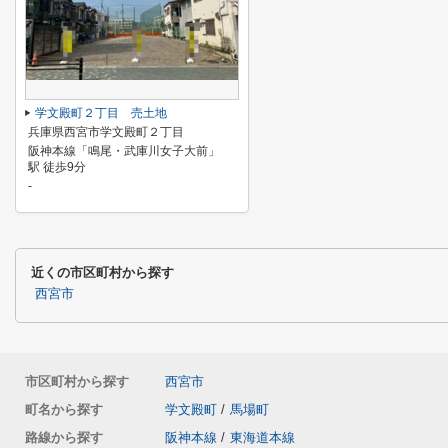
学文殿町２丁目 売土地
兵庫県西宮市学文殿町２丁目
阪神本線「鳴尾・武庫川女子大前」
駅 徒歩9分
-
近くの市区町村から探す
西宮市
市区町村から探す
西宮市
町名から探す
学文殿町
/
馬場町
路線から探す
阪神本線
/
東海道本線