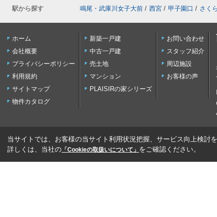
駅から探す
鳴尾・武庫川女子大前
/
西宮
/
甲子園口
/
さく
ホーム
新築一戸建
お問い合わせ
会社概要
中古一戸建
スタッフ紹介
プライバシーポリシー
売土地
周辺施設
利用規約
マンション
お客様の声
サイトマップ
PLAISIRの家シリーズ
物件カタログ
当サイトでは、お客様の当サイト利用状況把握、サービス向上検討を目
詳しくは、当社の
をご確認ください。
「Cookieの取扱いについて」