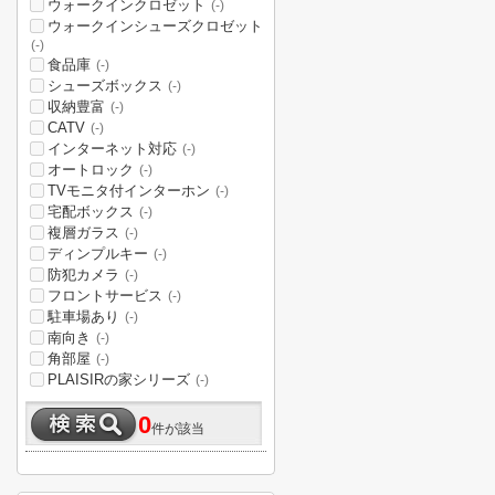
ウォークインクロゼット
(-)
ウォークインシューズクロゼット
(-)
食品庫
(-)
シューズボックス
(-)
収納豊富
(-)
CATV
(-)
インターネット対応
(-)
オートロック
(-)
TVモニタ付インターホン
(-)
宅配ボックス
(-)
複層ガラス
(-)
ディンプルキー
(-)
防犯カメラ
(-)
フロントサービス
(-)
駐車場あり
(-)
南向き
(-)
角部屋
(-)
PLAISIRの家シリーズ
(-)
0
件が該当