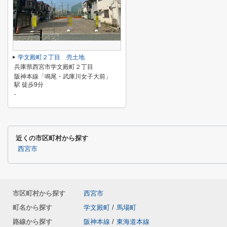
学文殿町２丁目 売土地
兵庫県西宮市学文殿町２丁目
阪神本線「鳴尾・武庫川女子大前」
駅 徒歩9分
-
近くの市区町村から探す
西宮市
市区町村から探す
西宮市
町名から探す
学文殿町
/
馬場町
路線から探す
阪神本線
/
東海道本線