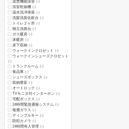
追焚機能浴室
(-)
浴室乾燥機
(-)
温水洗浄便座
(-)
洗髪洗面化粧台
(-)
トイレ２ヶ所
(-)
独立洗面台
(-)
ガス暖房
(-)
床暖房
(-)
床下収納
(-)
ウォークインクロゼット
(-)
ウォークインシューズクロゼット
(-)
トランクルーム
(-)
食品庫
(-)
シューズボックス
(-)
収納豊富
(-)
オートロック
(-)
TVモニタ付インターホン
(-)
宅配ボックス
(-)
24時間緊急通報システム
(-)
複層ガラス
(-)
ディンプルキー
(-)
防犯カメラ
(-)
24時間有人管理
(-)