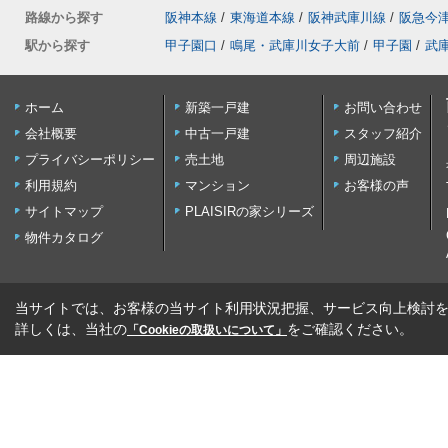
路線から探す
阪神本線
/
東海道本線
/
阪神武庫川線
/
阪急今
駅から探す
甲子園口
/
鳴尾・武庫川女子大前
/
甲子園
/
武
ホーム
新築一戸建
お問い合わせ
会社概要
中古一戸建
スタッフ紹介
プライバシーポリシー
売土地
周辺施設
利用規約
マンション
お客様の声
サイトマップ
PLAISIRの家シリーズ
物件カタログ
当サイトでは、お客様の当サイト利用状況把握、サービス向上検討を目
詳しくは、当社の
をご確認ください。
「Cookieの取扱いについて」