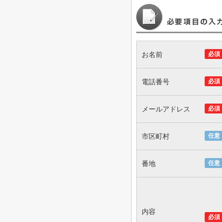
お名前
必須
電話番号
必須
メールアドレス
必須
市区町村
任意
番地
任意
内容
必須