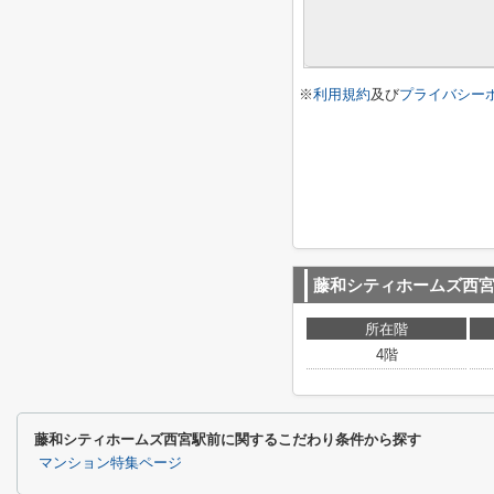
※
利用規約
及び
プライバシー
藤和シティホームズ西
所在階
4階
藤和シティホームズ西宮駅前に関するこだわり条件から探す
マンション特集ページ