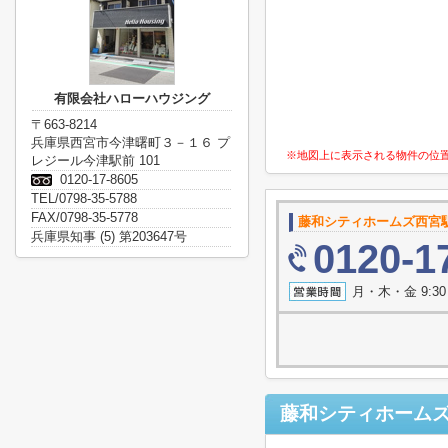
有限会社ハローハウジング
〒663-8214
兵庫県西宮市今津曙町３－１６ プ
※地図上に表示される物件の位
レジール今津駅前 101
0120-17-8605
TEL/0798-35-5788
FAX/0798-35-5778
藤和シティホームズ西宮
兵庫県知事 (5) 第203647号
0120-1
月・木・金 9:3
藤和シティホーム