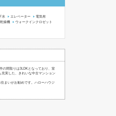
下水
エレベーター
電気有
乾燥機
ウォークインクロゼット
件の間取りは3LDKとなっており、室
も充実した、きれいな中古マンション
くのお住まいがお勧めです。ハローハウジ