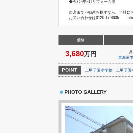
◆令和8年5月リフォーム済
西宮市で不動産を探すなら、当社に
お問い合わせは0120-17-8605 in
価格
3,680
兵
万円
東海道
POINT
上甲子園小学校
上甲子園
PHOTO GALLERY