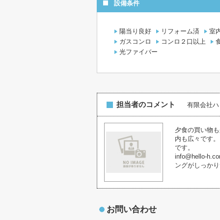
設備条件
陽当り良好
リフォーム済
室
ガスコンロ
コンロ２口以上
光ファイバー
担当者のコメント
有限会社ハ
夕食の買い物も
内も広々です。
です。
info@hel
ングがしっかり
お問い合わせ