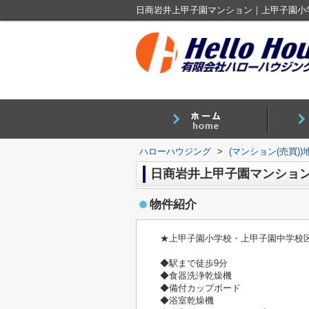
ハローハウジング
>
(マンション(売買)
日商岩井上甲子園マンショ
物件紹介
★上甲子園小学校・上甲子園中学校
◆駅まで徒歩9分
◆食器洗浄乾燥機
◆備付カップボード
◆浴室乾燥機