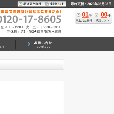
最終更新：2026年08月08日
01
00
件
件
最近見た物件
検討リスト
:30～19:00 火・土・日 9:30～18:00
定休日：第1・第3火曜日/毎週水曜日