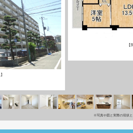
【
観】
※写真や図と実際の現状と