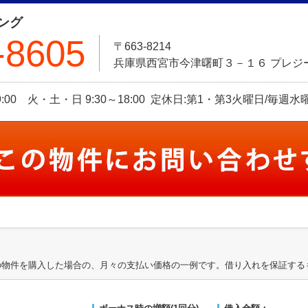
ング
-8605
〒663-8214
兵庫県西宮市今津曙町３－１６ プレジー
9:00 火・土・日 9:30～18:00 定休日:第1・第3火曜日/毎週水
の物件を購入した場合の、月々の支払い価格の一例です。借り入れを保証する