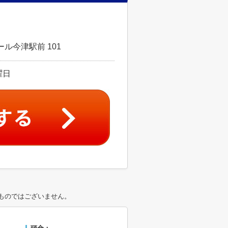
ル今津駅前 101
曜日
ものではございません。