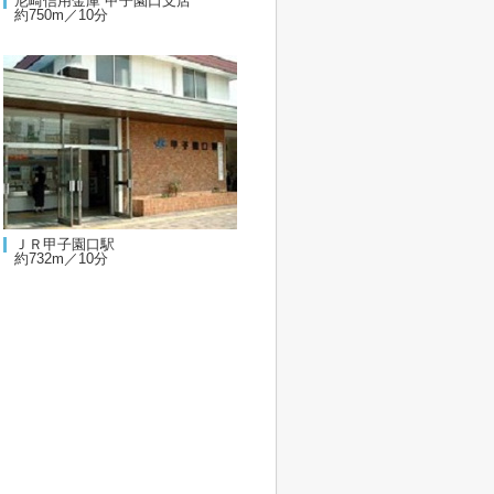
尼崎信用金庫 甲子園口支店
約750m／10分
ＪＲ甲子園口駅
約732m／10分