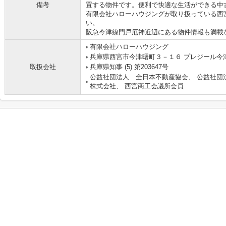
備考
置する物件です。便利で快適な生活ができる中
有限会社ハローハウジングが取り扱っている西
い。
阪急今津線門戸厄神近辺にある物件情報も満載
有限会社ハローハウジング
兵庫県西宮市今津曙町３－１６ プレジール今津駅
取扱会社
兵庫県知事 (5) 第203647号
公益社団法人 全日本不動産協会、 公益社団
株式会社、 西宮商工会議所会員