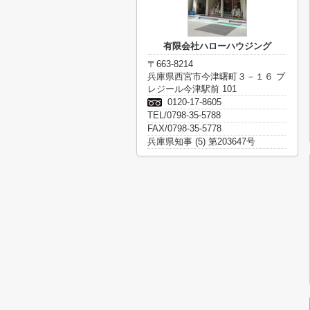
有限会社ハローハウジング
〒663-8214
兵庫県西宮市今津曙町３－１６ プ
レジール今津駅前 101
0120-17-8605
TEL/0798-35-5788
FAX/0798-35-5778
兵庫県知事 (5) 第203647号