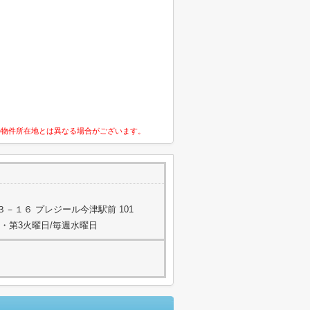
の物件所在地とは異なる場合がございます。
－１６ プレジール今津駅前 101
:第1・第3火曜日/毎週水曜日