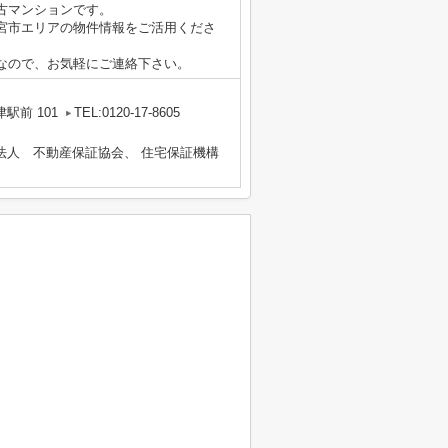
古マンションです。
宮市エリアの物件情報をご活用くださ
なので、お気軽にご連絡下さい。
前 101
TEL:0120-17-8605
法人 不動産保証協会、 住宅保証機構