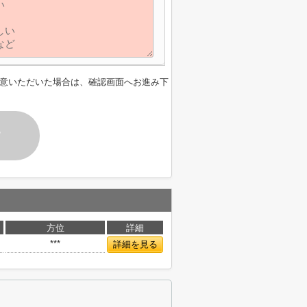
意いただいた場合は、確認画面へお進み下
す
方位
詳細
***
詳細を見る