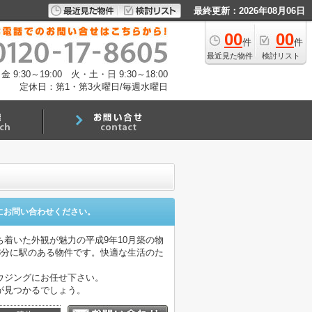
最終更新：2026年08月06日
00
00
件
件
最近見た物件
検討リスト
:30～19:00 火・土・日 9:30～18:00
定休日：第1・第3火曜日/毎週水曜日
にお問い合わせください。
着いた外観が魅力の平成9年10月築の物
3分に駅のある物件です。快適な生活のた
ウジングにお任せ下さい。
が見つかるでしょう。