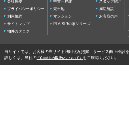
会社概要
中古一戸建
スタッフ紹介
プライバシーポリシー
売土地
周辺施設
利用規約
マンション
お客様の声
サイトマップ
PLAISIRの家シリーズ
物件カタログ
当サイトでは、お客様の当サイト利用状況把握、サービス向上検討を目
詳しくは、当社の
をご確認ください。
「Cookieの取扱いについて」