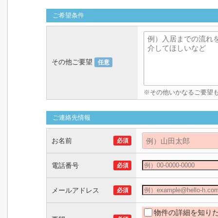
ご希望条件
その他ご要望
任意
※その他いかなるご要望
ご連絡先情報
お名前
必須
電話番号
必須
メールアドレス
必須
物件の詳細を知り