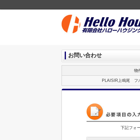
お問い合わせ
物
PLAISIR上鳴尾
下記フォ