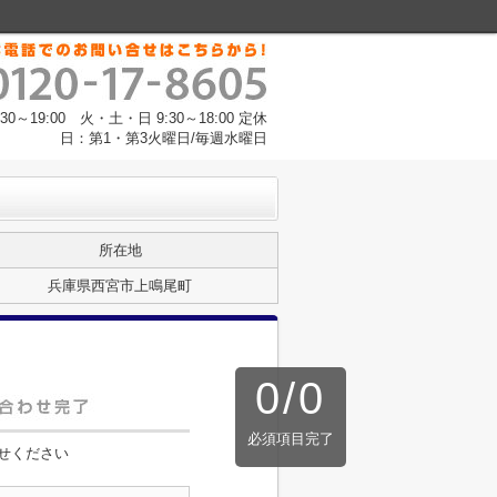
～19:00 火・土・日 9:30～18:00 定休
日：第1・第3火曜日/毎週水曜日
所在地
兵庫県西宮市上鳴尾町
0
/
0
必須項目完了
せください