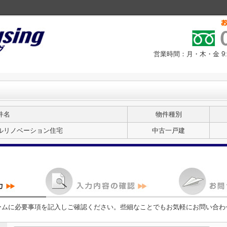
営業時間：月・木・金 9:30
件名
物件種別
 フルリノベーション住宅
中古一戸建
ームに必要事項を記入しご確認ください。些細なことでもお気軽にお問い合わ